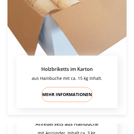
Holzbriketts im Karton
aus Hainbuche mit ca. 15 kg Inhalt.
MEHR INFORMATIONEN
Anfeuersets aus Hainbuche
mit Anzünder. Inhalt ca. 3 kg.