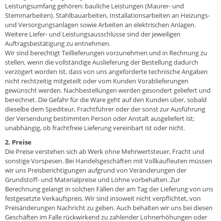
Leistungsumfang gehören: bauliche Leistungen (Maurer- und
Stemmarbeiten). Stahlbauarbeiten, Installationsarbeiten an Heizungs-
und Versorgungsanlagen sowie Arbeiten an elektrischen Anlagen.
Weitere Liefer- und Leistungsausschlüsse sind der jeweiligen
Auftragsbestätigung zu entnehmen.
Wir sind berechtigt Teillieferungen vorzunehmen und in Rechnung zu
stellen, wenn die vollständige Auslieferung der Bestellung dadurch
verzögert worden ist, dass von uns angeforderte technische Angaben
nicht rechtzeitig mitgeteilt oder vom Kunden Vorablieferungen
gewünscht werden. Nachbestellungen werden gesondert geliefert und
berechnet. Die Gefahr für die Ware geht auf den Kunden über, sobald
dieselbe dem Spediteur, Frachtführer oder der sonst zur Ausführung
der Versendung bestimmten Person oder Anstalt ausgeliefert ist;
unabhängig, ob frachtfreie Lieferung vereinbart ist oder nicht.
2. Preise
Die Preise verstehen sich ab Werk ohne Mehrwertsteuer, Fracht und
sonstige Vorspesen. Bei Handelsgeschäften mit Vollkaufleuten müssen
wir uns Preisberichtigungen aufgrund von Veränderungen der
Grundstoff- und Materialpreise und Löhne vorbehalten. Zur
Berechnung gelangt in solchen Fällen der am Tag der Lieferung von uns
festgesetzte Verkaufspreis. Wir sind insoweit nicht verpflichtet, von
Preisänderungen Nachricht zu geben. Auch behalten wir uns bei diesen
Geschäften im Falle rückwirkend zu zahlender Lohnerhöhungen oder