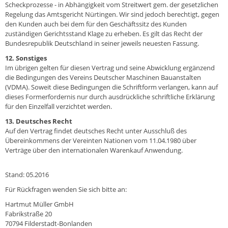
Scheckprozesse - in Abhängigkeit vom Streitwert gem. der gesetzlichen
Regelung das Amtsgericht Nürtingen. Wir sind jedoch berechtigt, gegen
den Kunden auch bei dem für den Geschäftssitz des Kunden
zuständigen Gerichtsstand Klage zu erheben. Es gilt das Recht der
Bundesrepublik Deutschland in seiner jeweils neuesten Fassung.
12. Sonstiges
Im übrigen gelten für diesen Vertrag und seine Abwicklung ergänzend
die Bedingungen des Vereins Deutscher Maschinen Bauanstalten
(VDMA). Soweit diese Bedingungen die Schriftform verlangen, kann auf
dieses Formerfordernis nur durch ausdrückliche schriftliche Erklärung
für den Einzelfall verzichtet werden.
13. Deutsches Recht
Auf den Vertrag findet deutsches Recht unter Ausschluß des
Übereinkommens der Vereinten Nationen vom 11.04.1980 über
Verträge über den internationalen Warenkauf Anwendung.
Stand: 05.2016
Für Rückfragen wenden Sie sich bitte an:
Hartmut Müller GmbH
Fabrikstraße 20
70794 Filderstadt-Bonlanden