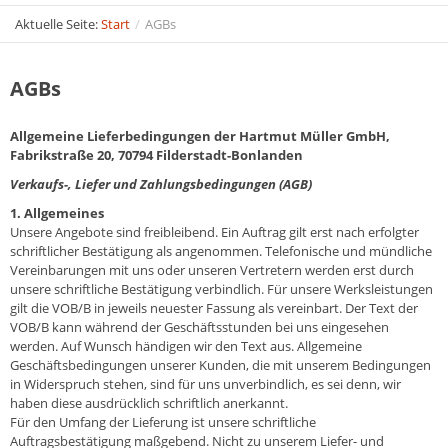
Aktuelle Seite:
Start
/
AGBs
AGBs
Allgemeine Lieferbedingungen
der Hartmut Müller GmbH,
Fabrikstraße 20, 70794 Filderstadt-Bonlanden
Verkaufs-, Liefer und Zahlungsbedingungen (AGB)
1. Allgemeines
Unsere Angebote sind freibleibend. Ein Auftrag gilt erst nach erfolgter
schriftlicher Bestätigung als angenommen. Telefonische und mündliche
Vereinbarungen mit uns oder unseren Vertretern werden erst durch
unsere schriftliche Bestätigung verbindlich. Für unsere Werksleistungen
gilt die VOB/B in jeweils neuester Fassung als vereinbart. Der Text der
VOB/B kann während der Geschäftsstunden bei uns eingesehen
werden. Auf Wunsch händigen wir den Text aus. Allgemeine
Geschäftsbedingungen unserer Kunden, die mit unserem Bedingungen
in Widerspruch stehen, sind für uns unverbindlich, es sei denn, wir
haben diese ausdrücklich schriftlich anerkannt.
Für den Umfang der Lieferung ist unsere schriftliche
Auftragsbestätigung maßgebend. Nicht zu unserem Liefer- und