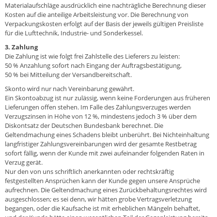
Materialaufschläge ausdrücklich eine nachträgliche Berechnung dieser
Kosten auf die anteilige Arbeitsleistung vor. Die Berechnung von
Verpackungskosten erfolgt auf der Basis der jeweils gültigen Preisliste
für die Lufttechnik, Industrie- und Sonderkessel.
3. Zahlung
Die Zahlung ist wie folgt frei Zahlstelle des Lieferers zu leisten:
50 % Anzahlung sofort nach Eingang der Auftragsbestätigung,
50 % bei Mitteilung der Versandbereitschaft.
Skonto wird nur nach Vereinbarung gewährt.
Ein Skontoabzug ist nur zulässig, wenn keine Forderungen aus früheren
Lieferungen offen stehen. Im Falle des Zahlungsverzuges werden
Verzugszinsen in Höhe von 12 %, mindestens jedoch 3 % über dem
Diskontsatz der Deutschen Bundesbank berechnet. Die
Geltendmachung eines Schadens bleibt unberührt. Bei Nichteinhaltung
langfristiger Zahlungsvereinbarungen wird der gesamte Restbetrag
sofort fällig, wenn der Kunde mit zwei aufeinander folgenden Raten in
Verzug gerät.
Nur den von uns schriftlich anerkannten oder rechtskräftig
festgestellten Ansprüchen kann der Kunde gegen unsere Ansprüche
aufrechnen. Die Geltendmachung eines Zurückbehaltungsrechtes wird
ausgeschlossen; es sei denn, wir hätten grobe Vertragsverletzung
begangen, oder die Kaufsache ist mit erheblichen Mängeln behaftet,