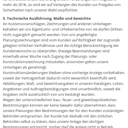
mehr als 20 %, so sind wir auf Verlangen des Kunden zur Freigabe von
Sicherheiten nach unserer Wahl verpflichtet.
5. Technische Ausführung, Maße und Gewichte
An Kostenvoranschlägen, Zeichnungen und anderen Unterlagen
behalten wir uns Eigentums- und Urheberrechte vor; sie dürfen Dritten
nicht zugänglich gemacht werden. Von uns angefertigte
Planungszeichnungen sind vom Kunden auf Richtigkeit der zugrunde
gelegten örtlichen Verhältnisse und die richtige Berücksichtigung der
Kundenwünsche zu überprüfen. Etwaige Beanstandungen sind
innerhalb einer Woche nach Zugang der Planungs- oder
Konstruktionszeichnung mitzuteilen, ansonsten gelten unsere
Unterlagen als genehmigt.
Konstruktionsänderungen bleiben ohne vorherige Anzeige vorbehalten,
soweit der Vertragsinhalt dadurch nicht wesentlich beeinflußt wird.
Abbildungen, Maß- und Gewichtsangaben in unseren Katalogen, Listen,
Angeboten und Auftragsbestätigungen sind unverbindlich, soweit die
Angaben nicht ausdrücklich von uns bestätigt wurden.
Wegen der unterschiedlichen bau-, feuer- und gewerbepolizeilichen
Bestimmungen können wir keine Gewähr dafür übernehmen, dass
unsere Planungen den Bestimmungen der für den Kunden zuständigen
Behörden entsprechen. Der Kunde hat deshalb mit den örtlichen
Behörden selbst zu klären, dass unsere Anlage den dortigen
Bestimmungen entspricht. Vorher darf die Anlage nicht in Betrieb