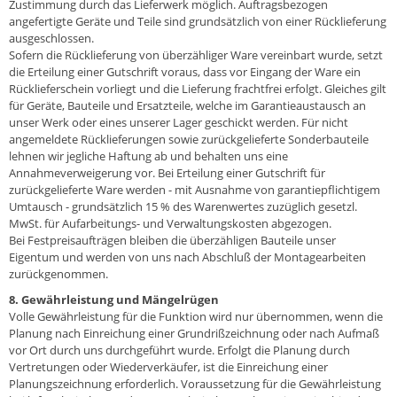
Zustimmung durch das Lieferwerk möglich. Auftragsbezogen
angefertigte Geräte und Teile sind grundsätzlich von einer Rücklieferung
ausgeschlossen.
Sofern die Rücklieferung von überzähliger Ware vereinbart wurde, setzt
die Erteilung einer Gutschrift voraus, dass vor Eingang der Ware ein
Rücklieferschein vorliegt und die Lieferung frachtfrei erfolgt. Gleiches gilt
für Geräte, Bauteile und Ersatzteile, welche im Garantieaustausch an
unser Werk oder eines unserer Lager geschickt werden. Für nicht
angemeldete Rücklieferungen sowie zurückgelieferte Sonderbauteile
lehnen wir jegliche Haftung ab und behalten uns eine
Annahmeverweigerung vor. Bei Erteilung einer Gutschrift für
zurückgelieferte Ware werden - mit Ausnahme von garantiepflichtigem
Umtausch - grundsätzlich 15 % des Warenwertes zuzüglich gesetzl.
MwSt. für Aufarbeitungs- und Verwaltungskosten abgezogen.
Bei Festpreisaufträgen bleiben die überzähligen Bauteile unser
Eigentum und werden von uns nach Abschluß der Montagearbeiten
zurückgenommen.
8. Gewährleistung und Mängelrügen
Volle Gewährleistung für die Funktion wird nur übernommen, wenn die
Planung nach Einreichung einer Grundrißzeichnung oder nach Aufmaß
vor Ort durch uns durchgeführt wurde. Erfolgt die Planung durch
Vertretungen oder Wiederverkäufer, ist die Einreichung einer
Planungszeichnung erforderlich. Voraussetzung für die Gewährleistung