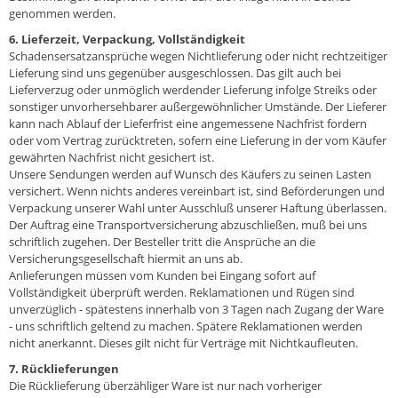
genommen werden.
6. Lieferzeit, Verpackung, Vollständigkeit
Schadensersatzansprüche wegen Nichtlieferung oder nicht rechtzeitiger
Lieferung sind uns gegenüber ausgeschlossen. Das gilt auch bei
Lieferverzug oder unmöglich werdender Lieferung infolge Streiks oder
sonstiger unvorhersehbarer außergewöhnlicher Umstände. Der Lieferer
kann nach Ablauf der Lieferfrist eine angemessene Nachfrist fordern
oder vom Vertrag zurücktreten, sofern eine Lieferung in der vom Käufer
gewährten Nachfrist nicht gesichert ist.
Unsere Sendungen werden auf Wunsch des Käufers zu seinen Lasten
versichert. Wenn nichts anderes vereinbart ist, sind Beförderungen und
Verpackung unserer Wahl unter Ausschluß unserer Haftung überlassen.
Der Auftrag eine Transportversicherung abzuschließen, muß bei uns
schriftlich zugehen. Der Besteller tritt die Ansprüche an die
Versicherungsgesellschaft hiermit an uns ab.
Anlieferungen müssen vom Kunden bei Eingang sofort auf
Vollständigkeit überprüft werden. Reklamationen und Rügen sind
unverzüglich - spätestens innerhalb von 3 Tagen nach Zugang der Ware
- uns schriftlich geltend zu machen. Spätere Reklamationen werden
nicht anerkannt. Dieses gilt nicht für Verträge mit Nichtkaufleuten.
7. Rücklieferungen
Die Rücklieferung überzähliger Ware ist nur nach vorheriger