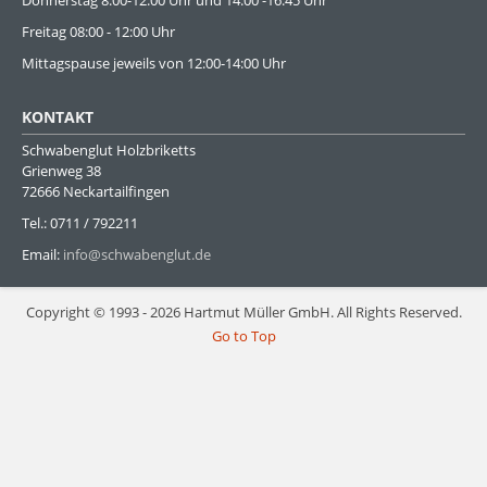
Donnerstag 8:00-12:00 Uhr und 14:00 -16:45 Uhr
Freitag 08:00 - 12:00 Uhr
Mittagspause jeweils von 12:00-14:00 Uhr
KONTAKT
Schwabenglut Holzbriketts
Grienweg 38
72666 Neckartailfingen
Tel.: 0711 / 792211
Email:
info@schwabenglut.de
Copyright © 1993 - 2026 Hartmut Müller GmbH. All Rights Reserved.
Go to Top